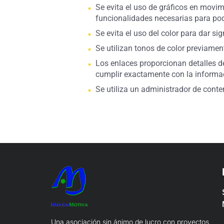
Se evita el uso de gráficos en movim
funcionalidades necesarias para pod
Se evita el uso del color para dar si
Se utilizan tonos de color previamen
Los enlaces proporcionan detalles de
cumplir exactamente con la informac
Se utiliza un administrador de conte
Una asociación sin ánimo de lucro con proyectos