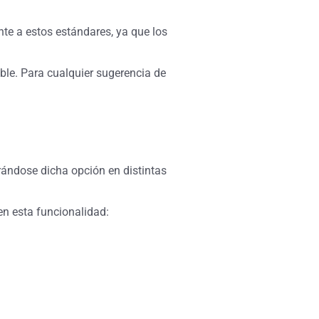
te a estos estándares, ya que los
ble. Para cualquier sugerencia de
.
rándose dicha opción en distintas
en esta funcionalidad: