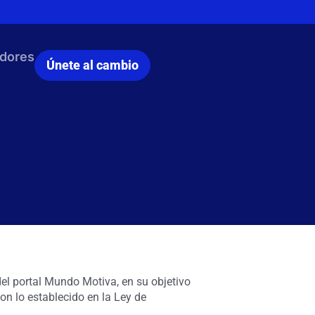
dores
Únete al cambio
el portal
Mundo Motiva
, en su objetivo
on lo establecido en la Ley de