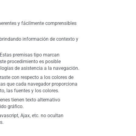
coherentes y fácilmente comprensibles
brindando información de contexto y
. Estas premisas tipo marcan
ste procedimiento es posible
ologías de asistencia a la navegación.
raste con respecto a los colores de
entas que cada navegador proporciona
o, las fuentes y los colores.
enes tienen texto alternativo
ido gráfico.
ascript, Ajax, etc. no ocultan
s.