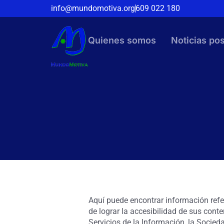
info@mundomotiva.org
609 022 180
Quienes somos
Noticias pos
Aquí puede encontrar información refer
de lograr la accesibilidad de sus cont
Servicios de la Información, la Socied