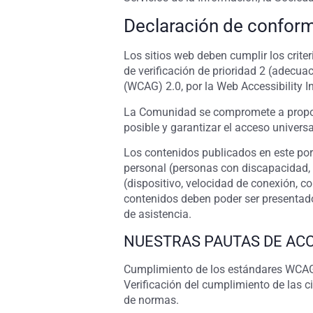
Declaración de confor
Los sitios web deben cumplir los crit
de verificación de prioridad 2 (adecua
(WCAG) 2.0, por la Web Accessibility 
La Comunidad se compromete a propor
posible y garantizar el acceso universa
Los contenidos publicados en este por
personal (personas con discapacidad, 
(dispositivo, velocidad de conexión, c
contenidos deben poder ser presentado
de asistencia.
NUESTRAS PAUTAS DE ACC
Cumplimiento de los estándares WCAG 
Verificación del cumplimiento de las c
de normas.