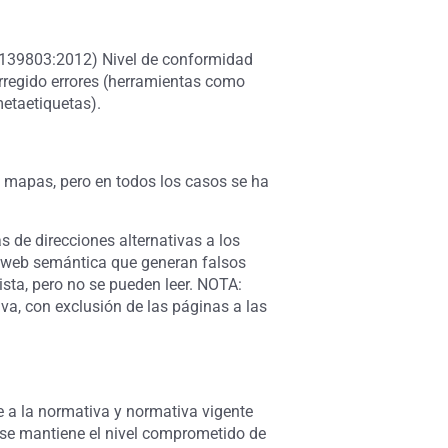
 139803:2012) Nivel de conformidad
orregido errores (herramientas como
etaetiquetas).
s mapas, pero en todos los casos se ha
 de direcciones alternativas a los
la web semántica que generan falsos
sta, pero no se pueden leer. NOTA:
iva
, con exclusión de las páginas a las
 a la normativa y normativa vigente
ue se mantiene el nivel comprometido de