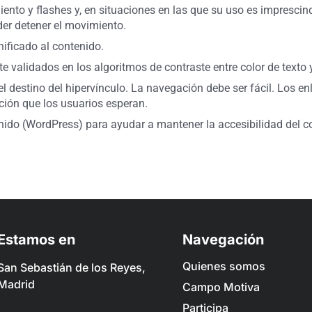
iento y flashes y, en situaciones en las que su uso es imprescin
er detener el movimiento.
gnificado al contenido.
te validados en los algoritmos de contraste entre color de text
l destino del hipervínculo. La navegación debe ser fácil. Los e
ión que los usuarios esperan.
nido (WordPress) para ayudar a mantener la accesibilidad del co
Estamos en
Navegación
Quienes somos
San Sebastián de los Reyes,
Madrid
Campo Motiva
Participa