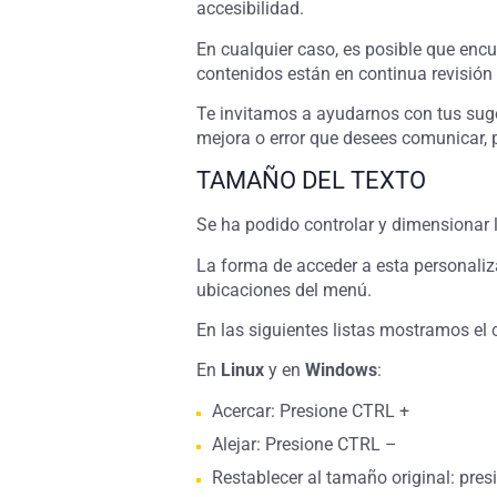
accesibilidad.
En cualquier caso, es posible que enc
contenidos están en continua revisión 
Te invitamos a ayudarnos con tus suge
mejora o error que desees comunicar, p
TAMAÑO DEL TEXTO
Se ha podido controlar y dimensionar 
La forma de acceder a esta personaliz
ubicaciones del menú.
En las siguientes listas mostramos el
En
Linux
y en
Windows
:
Acercar: Presione CTRL +
Alejar: Presione CTRL –
Restablecer al tamaño original: pres