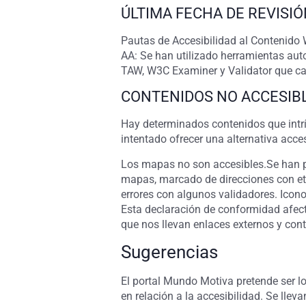
ÚLTIMA FECHA DE REVISI
Pautas de Accesibilidad al Contenid
AA: Se han utilizado herramientas auto
TAW, W3C Examiner y Validator que c
CONTENIDOS NO ACCESIB
Hay determinados contenidos que intrí
intentado ofrecer una alternativa acces
Los mapas no son accesibles.Se han pr
mapas, marcado de direcciones con eti
errores con algunos validadores. Icono
Esta declaración de conformidad afec
que nos llevan enlaces externos y con
Sugerencias
El portal Mundo Motiva
pretende ser l
en relación a la accesibilidad. Se lle