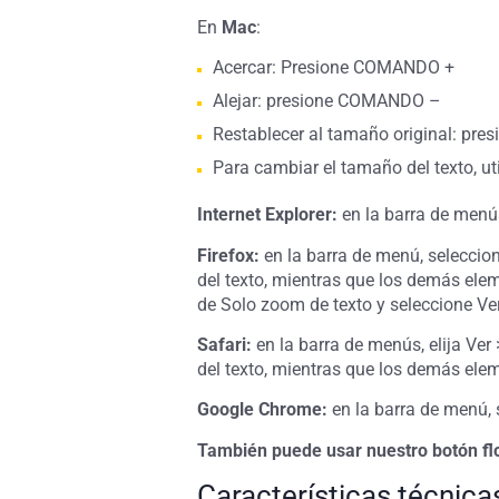
En
Mac
:
Acercar: Presione COMANDO +
Alejar: presione COMANDO –
Restablecer al tamaño original: p
Para cambiar el tamaño del texto, uti
Internet Explorer:
en la barra de menús
Firefox:
en la barra de menú, seleccio
del texto, mientras que los demás ele
de Solo zoom de texto y seleccione Ver 
Safari:
en la barra de menús, elija Ver
del texto, mientras que los demás ele
Google Chrome:
en la barra de menú, 
También puede usar nuestro botón flot
Características técnica