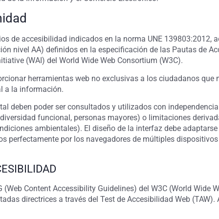
midad
erios de accesibilidad indicados en la norma UNE 139803:2012, 
ción nivel AA) definidos en la especificación de las Pautas de A
Initiative (WAI) del World Wide Web Consortium (W3C).
cionar herramientas web no exclusivas a los ciudadanos que 
l a la información.
tal deben poder ser consultados y utilizados con independencia 
diversidad funcional, personas mayores) o limitaciones derivad
ondiciones ambientales). El diseño de la interfaz debe adaptarse 
s perfectamente por los navegadores de múltiples dispositivos 
ESIBILIDAD
(Web Content Accessibility Guidelines) del W3C (World Wide We
itadas directrices a través del Test de Accesibilidad Web (TAW).