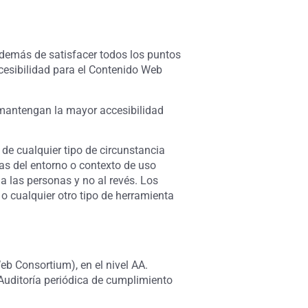
además de satisfacer todos los puntos
ccesibilidad para el Contenido Web
mantengan la mayor accesibilidad
de cualquier tipo de circunstancia
as del entorno o contexto de uso
a las personas y no al revés. Los
o cualquier otro tipo de herramienta
b Consortium), en el nivel AA.
 Auditoría periódica de cumplimiento