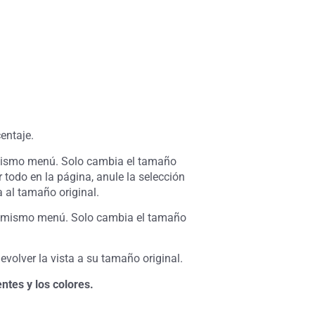
entaje.
l mismo menú. Solo cambia el tamaño
todo en la página, anule la selección
a al tamaño original.
n el mismo menú. Solo cambia el tamaño
evolver la vista a su tamaño original.
ntes y los colores.