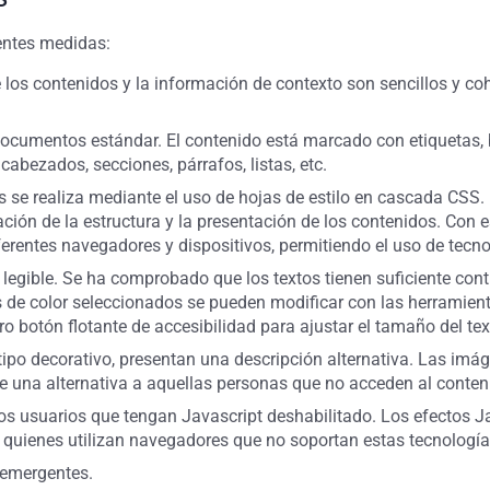
ientes medidas:
 de los contenidos y la información de contexto son sencillos y 
ocumentos estándar. El contenido está marcado con etiquetas, 
cabezados, secciones, párrafos, listas, etc.
s se realiza mediante el uso de hojas de estilo en cascada CSS
ión de la estructura y la presentación de los contenidos. Con e
ferentes navegadores y dispositivos, permitiendo el uso de tecn
legible. Se ha comprobado que los textos tienen suficiente cont
os de color seleccionados se pueden modificar con las herrami
 botón flotante de accesibilidad para ajustar el tamaño del text
ipo decorativo, presentan una descripción alternativa. Las imág
ce una alternativa a aquellas personas que no acceden al conten
os usuarios que tengan Javascript deshabilitado. Los efectos Jav
 quienes utilizan navegadores que no soportan estas tecnología
 emergentes.