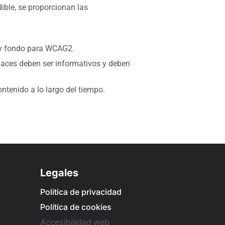
dible, se proporcionan las
o y fondo para WCAG2.
nlaces deben ser informativos y deben
ntenido a lo largo del tiempo.
Legales
Política de privacidad
Política de cookies
Accesibilidad web