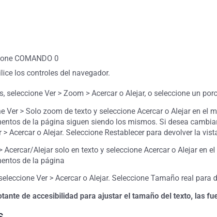
resione COMANDO 0
lice los controles del navegador.
, seleccione Ver > Zoom > Acercar o Alejar, o seleccione un porc
ne Ver > Solo zoom de texto y seleccione Acercar o Alejar en e
mentos de la página siguen siendo los mismos. Si desea cambiar 
> Acercar o Alejar. Seleccione Restablecer para devolver la vist
 > Acercar/Alejar solo en texto y seleccione Acercar o Alejar e
mentos de la página
seleccione Ver > Acercar o Alejar. Seleccione Tamaño real para d
ante de accesibilidad para ajustar el tamaño del texto, las fue
s