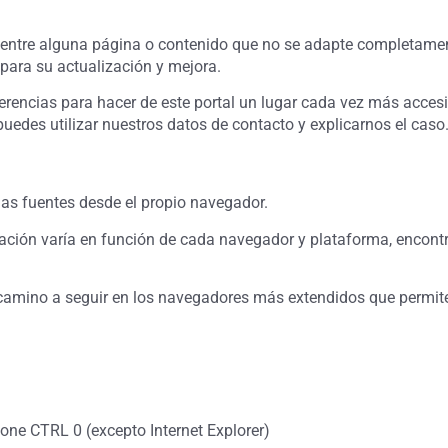
uentre alguna página o contenido que no se adapte completamen
para su actualización y mejora.
rencias para hacer de este portal un lugar cada vez más accesi
uedes utilizar nuestros datos de contacto y explicarnos el caso
las fuentes desde el propio navegador.
ación varía en función de cada navegador y plataforma, encont
 camino a seguir en los navegadores más extendidos que permit
ione CTRL 0 (excepto Internet Explorer)